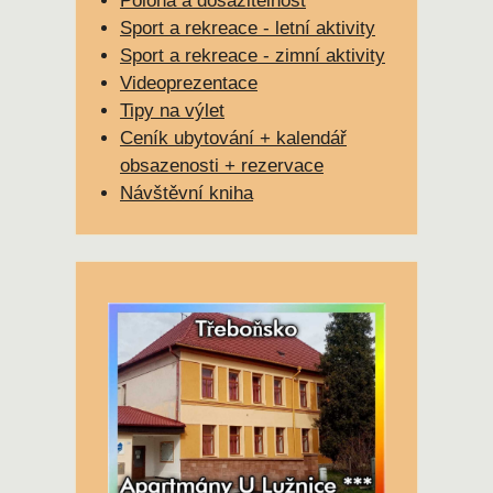
Poloha a dosažitelnost
Sport a rekreace - letní aktivity
Sport a rekreace - zimní aktivity
Videoprezentace
Tipy na výlet
Ceník ubytování + kalendář
obsazenosti + rezervace
Návštěvní kniha