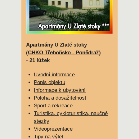
Apartmány U Zlaté stoky
(CHKO Třeboňsko - Ponědraž)
- 21 lůžek
Úvodní informace
Popis objektu
Informace k ubytování
Poloha a dosažitelnost
Sport a rekreace
Turistika, cykloturistika, naučné
stezky
Videoprezentace
Tipy na výlet