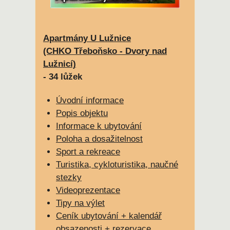
Apartmány U Lužnice
(CHKO Třeboňsko - Dvory nad
Lužnicí)
- 34 lůžek
Úvodní informace
Popis objektu
Informace k ubytování
Poloha a dosažitelnost
Sport a rekreace
Turistika, cykloturistika, naučné
stezky
Videoprezentace
Tipy na výlet
Ceník ubytování + kalendář
obsazenosti + rezervace