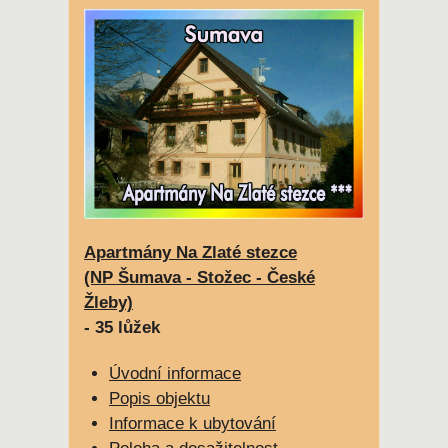
Apartmány Na Zlaté stezce
(NP Šumava - Stožec - České
Žleby)
- 35 lůžek
Úvodní informace
Popis objektu
Informace k ubytování