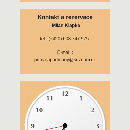
Kontakt a rezervace
Milan Klapka
tel.: (+420) 608 747 575
E-mail :
prima-apartmany@seznam.cz
12
11
1
10
2
9
3