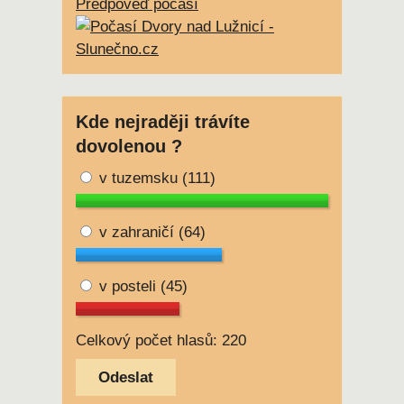
Předpověď počasí
Kde nejraději trávíte
dovolenou ?
v tuzemsku
(111)
v zahraničí
(64)
v posteli
(45)
Celkový počet hlasů: 220