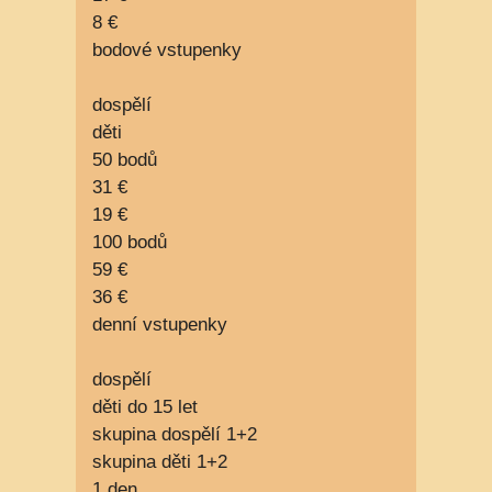
8 €
bodové vstupenky
dospělí
děti
50 bodů
31 €
19 €
100 bodů
59 €
36 €
denní vstupenky
dospělí
děti do 15 let
skupina dospělí 1+2
skupina děti 1+2
1 den