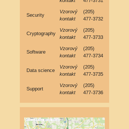
kontakt
477-3731
Vzorový
(205)
Security
kontakt
477-3732
Vzorový
(205)
Cryptography
kontakt
477-3733
Vzorový
(205)
Software
kontakt
477-3734
Vzorový
(205)
Data science
kontakt
477-3735
Vzorový
(205)
Support
kontakt
477-3736