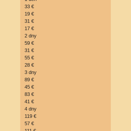
33 €
19 €
31 €
17 €
2 dny
59 €
31 €
55 €
28 €
3 dny
89 €
45 €
83 €
41 €
4 dny
119 €
57 €
111 €