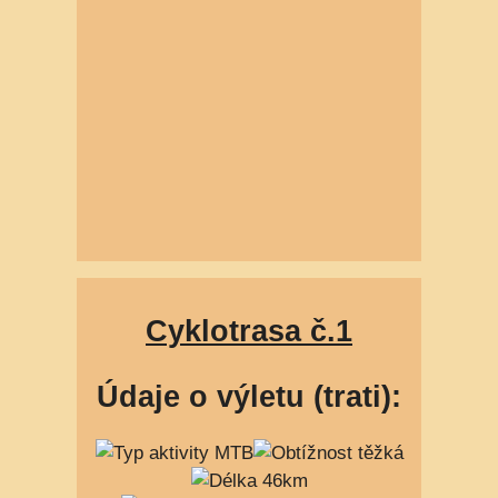
Cyklotrasa č.1
Údaje o výletu (trati):
MTB
těžká
46km