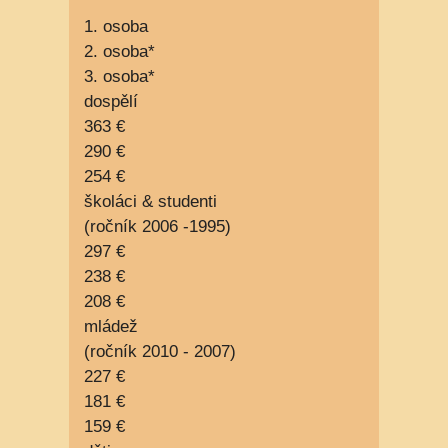
1. osoba
2. osoba*
3. osoba*
dospělí
363 €
290 €
254 €
školáci & studenti
(ročník 2006 -1995)
297 €
238 €
208 €
mládež
(ročník 2010 - 2007)
227 €
181 €
159 €