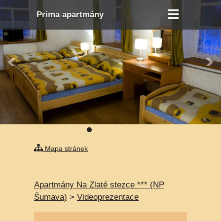
Prima apartmány
Mapa stránek
Apartmány Na Zlaté stezce *** (NP
Šumava)
>
Videoprezentace