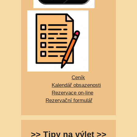
Ceník
Kalendář obsazenosti
Rezervace on-line
Rezervační formulář
>> Tipy na výlet >>