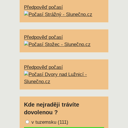
Předpověď počasí
Předpověď počasí
Předpověď počasí
Kde nejraději trávíte
dovolenou ?
v tuzemsku
(111)