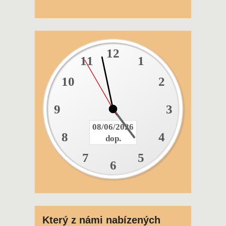
12
11
1
10
2
9
3
08/06/2026
8
4
dop.
7
5
6
Který z námi nabízených