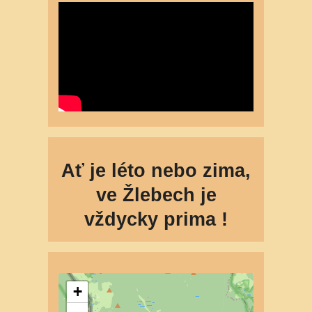
Ať je léto nebo zima,
ve Žlebech je
vždycky prima !