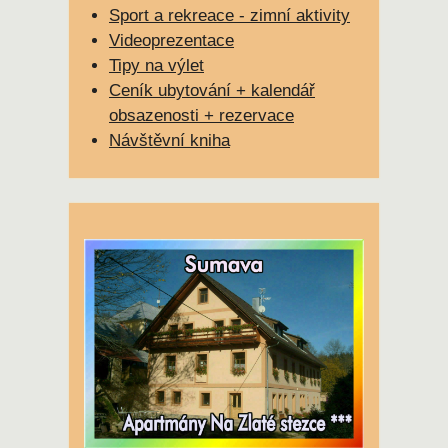
Sport a rekreace - zimní aktivity
Videoprezentace
Tipy na výlet
Ceník ubytování + kalendář
obsazenosti + rezervace
Návštěvní kniha