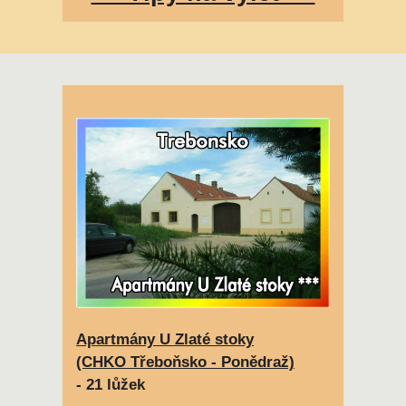
Apartmány U Zlaté stoky
(CHKO Třeboňsko - Ponědraž)
- 21 lůžek