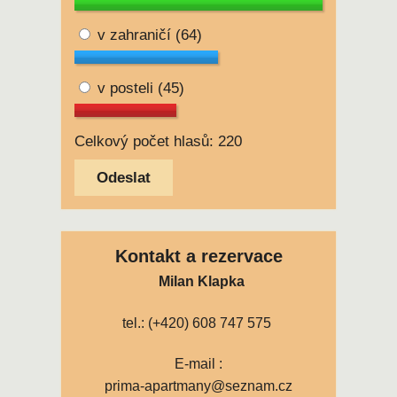
v zahraničí
(64)
v posteli
(45)
Celkový počet hlasů: 220
Kontakt a rezervace
Milan Klapka
tel.: (+420) 608 747 575
E-mail :
prima-apartmany@seznam.cz