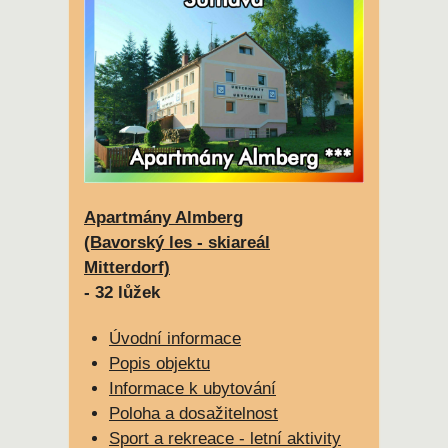
Apartmány Almberg
(Bavorský les - skiareál
Mitterdorf)
- 32 lůžek
Úvodní informace
Popis objektu
Informace k ubytování
Poloha a dosažitelnost
Sport a rekreace - letní aktivity