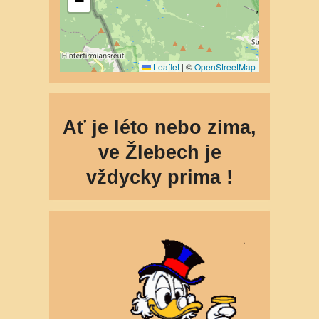
Ať je léto nebo zima,
ve Žlebech je
vždycky prima !