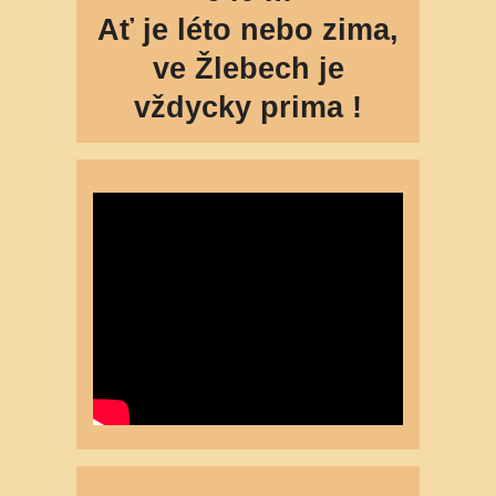
Ať je léto nebo zima,
ve Žlebech je
vždycky prima !