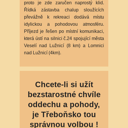
proto je zde zaručen naprostý klid.
Řídká zástavba chalup sloužících
převážně k rekreaci dodává místu
idylickou a pohodovou atmosféru.
Příjezd je řešen po místní komunikaci,
která ústí na silnici č.24 spojující města
Veselí nad Lužnicí (8 km) a Lomnici
nad Lužnicí (4km).
Chcete-li si užít
bezstarostné chvíle
oddechu a pohody,
je Třeboňsko tou
správnou volbou !