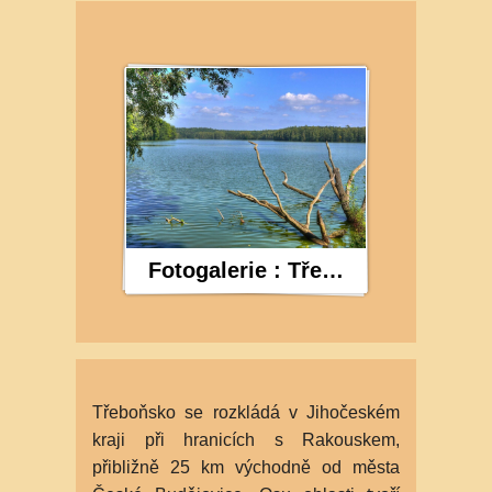
Fotogalerie : Třeboňsko
Třeboňsko se rozkládá v Jihočeském
kraji při hranicích s Rakouskem,
přibližně 25 km východně od města