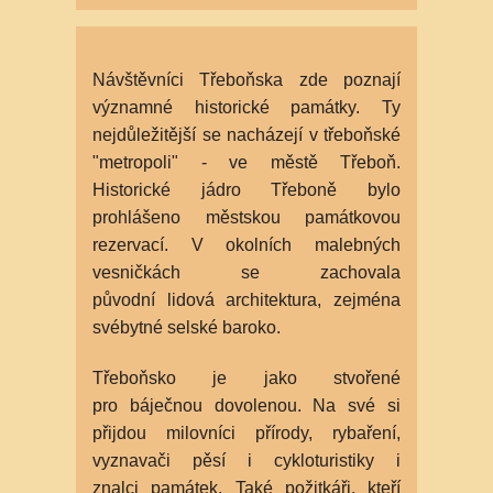
Návštěvníci Třeboňska zde poznají
významné historické památky. Ty
nejdůležitější se nacházejí v třeboňské
"metropoli" - ve městě Třeboň.
Historické jádro Třeboně bylo
prohlášeno městskou památkovou
rezervací. V okolních malebných
vesničkách se zachovala
původní lidová architektura, zejména
svébytné selské baroko.
Třeboňsko je jako stvořené
pro báječnou dovolenou. Na své si
přijdou milovníci přírody, rybaření,
vyznavači pěsí i cykloturistiky i
znalci památek. Také požitkáři, kteří