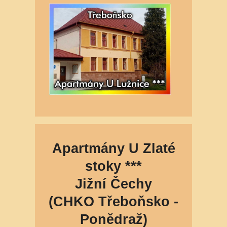
Apartmány U Zlaté
stoky ***
Jižní Čechy
(CHKO Třeboňsko -
Ponědraž)