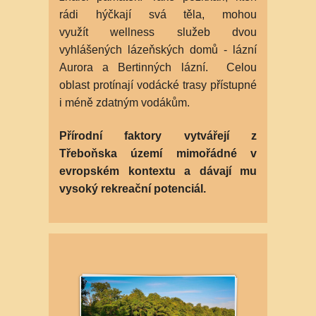
rádi hýčkají svá těla, mohou
využít wellness služeb dvou
vyhlášených lázeňských domů - lázní
Aurora a Bertinných lázní. Celou
oblast protínají vodácké trasy přístupné
i méně zdatným vodákům.
Přírodní faktory vytvářejí z
Třeboňska území mimořádné v
evropském kontextu a dávají mu
vysoký rekreační potenciál.