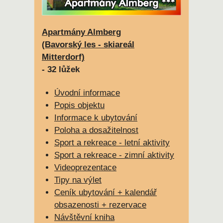
Apartmány Almberg
(Bavorský les - skiareál
Mitterdorf)
- 32 lůžek
Úvodní informace
Popis objektu
Informace k ubytování
Poloha a dosažitelnost
Sport a rekreace - letní aktivity
Sport a rekreace - zimní aktivity
Videoprezentace
Tipy na výlet
Ceník ubytování + kalendář
obsazenosti + rezervace
Návštěvní kniha