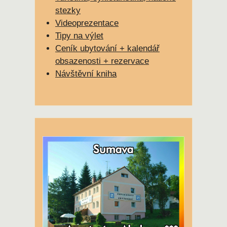
stezky
Videoprezentace
Tipy na výlet
Ceník ubytování + kalendář
obsazenosti + rezervace
Návštěvní kniha