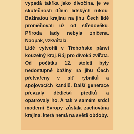
vypadá takřka jako divočina, je ve
skutečnosti dílem lidských rukou.
Bažinatou krajinu na jihu Čech lidé
proměňovali už od středověku.
Příroda tady nebyla zničena.
Naopak, vzkvétala.
Lidé vytvořili v Třeboňské pánvi
kouzelný kraj. Ráj pro divoká zvířata.
Od počátku 12. století byly
nedostupné bažiny na jihu Čech
přetvářeny v síť rybníků a
spojovacích kanálů. Další generace
převzaly dědictví předků a
opatrovaly ho. A tak v samém srdci
moderní Evropy zůstala zachována
krajina, která nemá na světě obdoby.