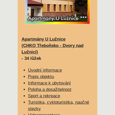
Apartmány U Lužnice
(CHKO Třeboňsko - Dvory nad
Lužnicí)
- 34 lůžek
Úvodní informace
Popis objektu
Informace k ubytování
Poloha a dosažitelnost
Sport a rekreace
Turistika, cykloturistika, naučné
stezky