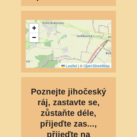
Poznejte jihočeský
ráj, zastavte se,
zůstaňte déle,
přijeďte zas...,
přijeďte na